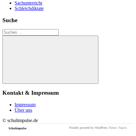
Sachunterricht
Schleichdiktate
Suche
Suchen
nach:
Suchen
Kontakt & Impressum
Impressum
Über uns
© schulimpulse.de
Proudly powered by WordPress
Theme: Napoli.
Schulimpulse