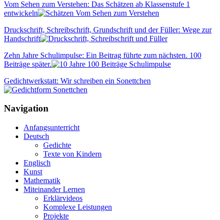
Vom Sehen zum Verstehen: Das Schätzen ab Klassenstufe 1
entwickeln
Druckschrift, Schreibschrift, Grundschrift und der Füller: Wege zur
Handschrift
Zehn Jahre Schulimpulse: Ein Beitrag führte zum nächsten. 100
Beiträge später.
Gedichtwerkstatt: Wir schreiben ein Sonettchen
Navigation
Anfangsunterricht
Deutsch
Gedichte
Texte von Kindern
Englisch
Kunst
Mathematik
Miteinander Lernen
Erklärvideos
Komplexe Leistungen
Projekte