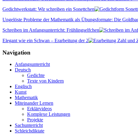
Gedichtwerkstatt: Wir schreiben ein Sonettchen
Ungelöste Probleme der Mathematik als Übungsformate: Die Goldb
Schreiben im Anfangsunterricht: Frühlingselfchen
Elegant wie ein Schwan – Erarbeitung der 2
Navigation
Anfangsunterricht
Deutsch
Gedichte
Texte von Kindern
Englisch
Kunst
Mathematik
Miteinander Lernen
Erklärvideos
Komplexe Leistungen
Projekte
Sachunterricht
Schleichdiktate