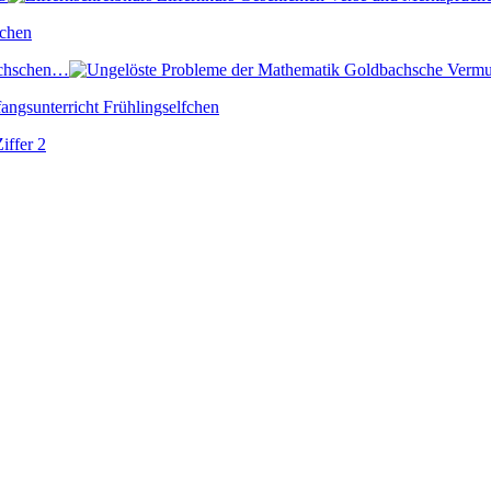
achschen…