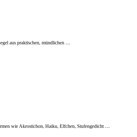
Regel aus praktischen, mündlichen
…
ormen wie Akrostichon, Haiku, Elfchen, Stufengedicht
…