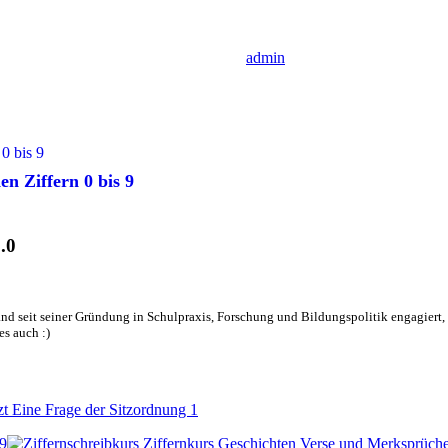
admin
n Ziffern 0 bis 9
.0
nd seit seiner Gründung in Schulpraxis, Forschung und Bildungspolitik engagiert, d
es auch :)
 9