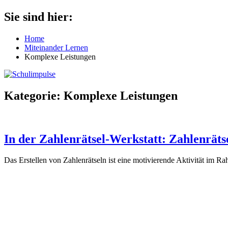
Zum
Sie sind hier:
Schulimpulse
für
Inhalt
die
springen
Home
Grundschule
Miteinander Lernen
Komplexe Leistungen
Kategorie:
Komplexe Leistungen
In der Zahlenrätsel-Werkstatt: Zahlenrätse
Das Erstellen von Zahlenrätseln ist eine motivierende Aktivität im 