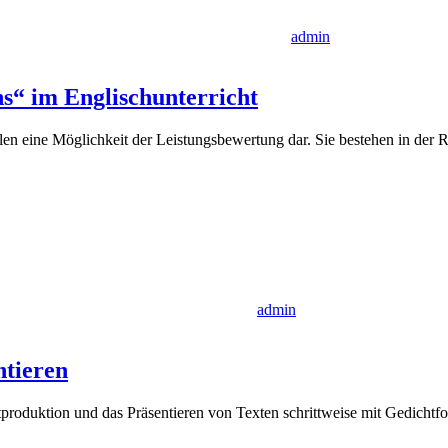
admin
ns“ im Englischunterricht
en eine Möglichkeit der Leistungsbewertung dar. Sie bestehen in der 
admin
ntieren
produktion und das Präsentieren von Texten schrittweise mit Gedichtf