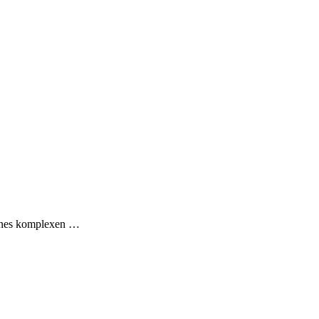
eines komplexen
…