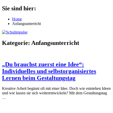
Zum
Sie sind hier:
Schulimpulse
für
Inhalt
die
springen
Home
Grundschule
Anfangsunterricht
Kategorie:
Anfangsunterricht
„Du brauchst zuerst eine Idee“:
Individuelles und selbstorganisiertes
Lernen beim Gestaltungstag
Kreative Arbeit beginnt oft mit einer Idee. Doch wie entstehen Ideen
und wie lassen sie sich weiterentwickeln? Mit dem Gestaltungstag
…