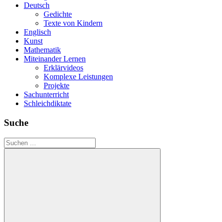
Deutsch
Gedichte
Texte von Kindern
Englisch
Kunst
Mathematik
Miteinander Lernen
Erklärvideos
Komplexe Leistungen
Projekte
Sachunterricht
Schleichdiktate
Suche
Suchen
nach: