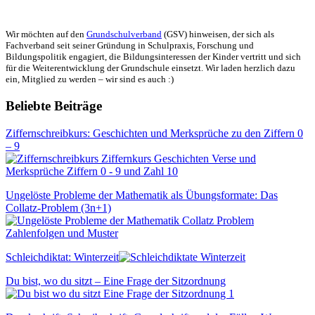
Wir möchten auf den
Grundschulverband
(GSV) hinweisen, der sich als
Fachverband seit seiner Gründung in Schulpraxis, Forschung und
Bildungspolitik engagiert, die Bildungsinteressen der Kinder vertritt und sich
für die Weiterentwicklung der Grundschule einsetzt. Wir laden herzlich dazu
ein, Mitglied zu werden – wir sind es auch :)
Beliebte Beiträge
Ziffernschreibkurs: Geschichten und Merksprüche zu den Ziffern 0
– 9
Ungelöste Probleme der Mathematik als Übungsformate: Das
Collatz-Problem (3n+1)
Schleichdiktat: Winterzeit
Du bist, wo du sitzt – Eine Frage der Sitzordnung