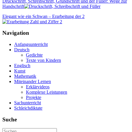
Druckschrift, Schreibschrift, Grundschrift und der Füller: Wege zur
Handschrift
Elegant wie ein Schwan – Erarbeitung der 2
Navigation
Anfangsunterricht
Deutsch
Gedichte
Texte von Kindern
Englisch
Kunst
Mathematik
Miteinander Lernen
Erklärvideos
Komplexe Leistungen
Projekte
Sachunterricht
Schleichdiktate
Suche
Suchen