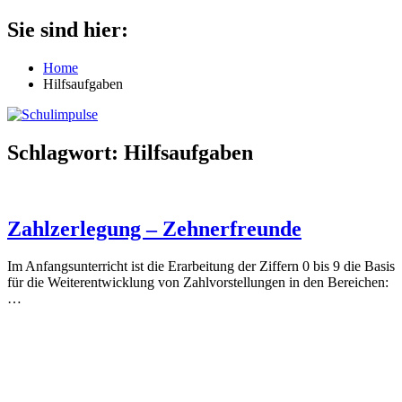
Zum
Sie sind hier:
Schulimpulse
für
Inhalt
die
springen
Home
Grundschule
Hilfsaufgaben
Schlagwort:
Hilfsaufgaben
Zahlzerlegung – Zehnerfreunde
Im Anfangsunterricht ist die Erarbeitung der Ziffern 0 bis 9 die Basis
für die Weiterentwicklung von Zahlvorstellungen in den Bereichen:
…