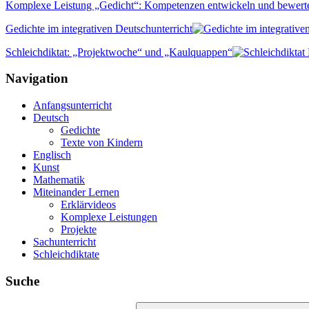
Komplexe Leistung „Gedicht“: Kompetenzen entwickeln und bewert
Gedichte im integrativen Deutschunterricht
Schleichdiktat: „Projektwoche“ und „Kaulquappen“
Navigation
Anfangsunterricht
Deutsch
Gedichte
Texte von Kindern
Englisch
Kunst
Mathematik
Miteinander Lernen
Erklärvideos
Komplexe Leistungen
Projekte
Sachunterricht
Schleichdiktate
Suche
Suchen