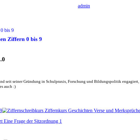
admin
n Ziffern 0 bis 9
.0
nd seit seiner Gründung in Schulpraxis, Forschung und Bildungspolitik engagiert, d
es auch :)
 9