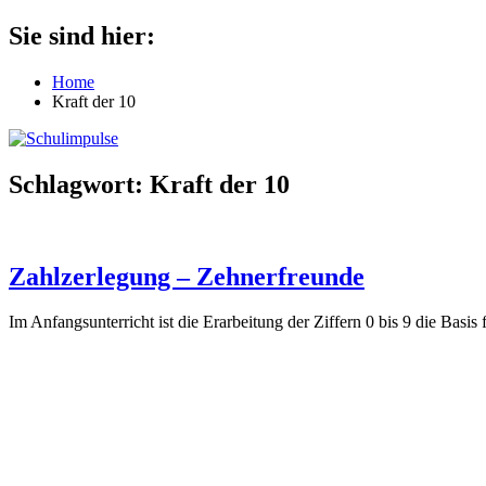
Zum
Sie sind hier:
Schulimpulse
für
Inhalt
die
springen
Home
Grundschule
Kraft der 10
Schlagwort:
Kraft der 10
Zahlzerlegung – Zehnerfreunde
Im Anfangsunterricht ist die Erarbeitung der Ziffern 0 bis 9 die Bas