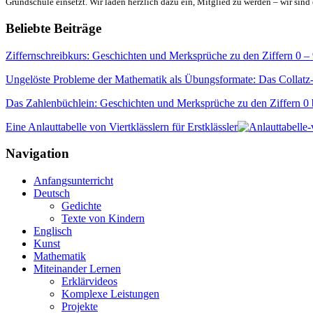
Grundschule einsetzt. Wir laden herzlich dazu ein, Mitglied zu werden – wir sind 
Beliebte Beiträge
Ziffernschreibkurs: Geschichten und Merksprüche zu den Ziffern 0 –
Ungelöste Probleme der Mathematik als Übungsformate: Das Collatz
Das Zahlenbüchlein: Geschichten und Merksprüche zu den Ziffern 0 
Eine Anlauttabelle von Viertklässlern für Erstklässler
Navigation
Anfangsunterricht
Deutsch
Gedichte
Texte von Kindern
Englisch
Kunst
Mathematik
Miteinander Lernen
Erklärvideos
Komplexe Leistungen
Projekte