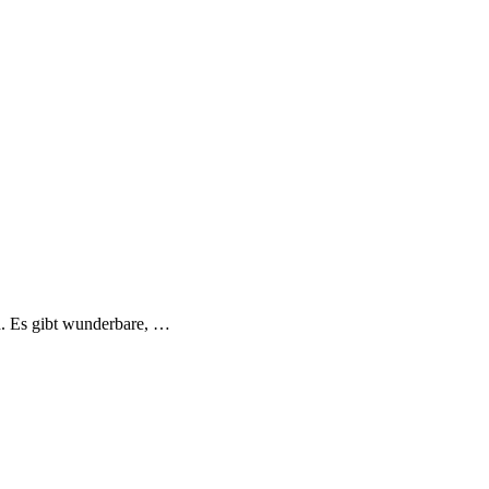
. Es gibt wunderbare,
…