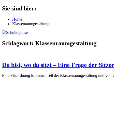
Zum
Sie sind hier:
Schulimpulse
für
Inhalt
die
springen
Home
Grundschule
Klassenraumgestaltung
Schlagwort:
Klassenraumgestaltung
Du bist, wo du sitzt – Eine Frage der Sitz
Eine Sitzordnung ist immer Teil der Klassenraumgestaltung und von