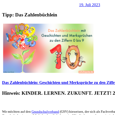
19. Juli 2023
Tipp: Das Zahlenbüchlein
Das Zahlenbüchlein: Geschichten und Merksprüche zu den Ziffer
Hinweis: KINDER. LERNEN. ZUKUNFT. JETZT! 2
Wir möchten auf den
Grundschulverband
(GSV) hinweisen, der sich als Fachverba