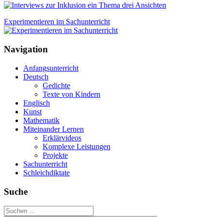
Experimentieren im Sachunterricht
Navigation
Anfangsunterricht
Deutsch
Gedichte
Texte von Kindern
Englisch
Kunst
Mathematik
Miteinander Lernen
Erklärvideos
Komplexe Leistungen
Projekte
Sachunterricht
Schleichdiktate
Suche
Suchen