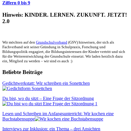
Ziffern 0 bis 9
Hinweis: KINDER. LERNEN. ZUKUNFT. JETZT!
2.0
Wir möchten auf den
Grundschulverband
(GSV) hinweisen, der sich als
Fachverband seit seiner Gründung in Schulpraxis, Forschung und
Bildungspolitik engagiert, die Bildungsinteressen der Kinder vertritt und sich
für die Weiterentwicklung der Grundschule einsetzt. Wir laden herzlich dazu
ein, Mitglied zu werden – wir sind es auch :)
Beliebte Beiträge
Gedichtwerkstatt: Wir schreiben ein Sonettchen
Du bist, wo du sitzt – Eine Frage der Sitzordnung
Lesen und Schreiben im Anfangsunterricht: Wir kochen eine
Buchstabensuppe
Interviews zur Inklusion: ein Thema – drei Ansichten