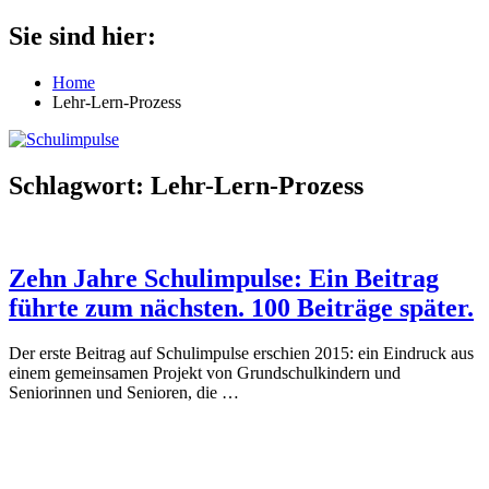
Zum
Sie sind hier:
Schulimpulse
für
Inhalt
die
springen
Home
Grundschule
Lehr-Lern-Prozess
Schlagwort:
Lehr-Lern-Prozess
Zehn Jahre Schulimpulse: Ein Beitrag
führte zum nächsten. 100 Beiträge später.
Der erste Beitrag auf Schulimpulse erschien 2015: ein Eindruck aus
einem gemeinsamen Projekt von Grundschulkindern und
Seniorinnen und Senioren, die
…