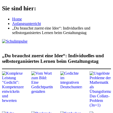
Zum
Sie sind hier:
Schulimpulse
für
Inhalt
die
springen
Home
Grundschule
Anfangsunterricht
„Du brauchst zuerst eine Idee“: Individuelles und
selbstorganisiertes Lernen beim Gestaltungstag
„Du brauchst zuerst eine Idee“: Individuelles und
selbstorganisiertes Lernen beim Gestaltungstag