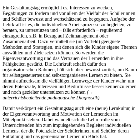
Ein Gestaltungstag ermöglicht es, Interessen zu wecken,
Begabungen zu fördern und vor allem der Vielfalt der Schülerinnen
und Schüler bewusst und wertschätzend zu begegnen. Aufgabe der
Lehrkraft ist es, die individuellen Arbeitsprozesse zu begleiten, zu
beraten, zu unterstützen und – falls erforderlich – regulierend
einzugreifen, z.B. in Bezug auf Zeitmanagement oder
Zusammenarbeit. Dazu vermittelt sie (im Vorfeld) geeignete
Methoden und Strategien, mit denen sich die Kinder eigene Themen
auswählen und Ziele setzen können. So werden die
Eigenverantwortung und das Vertrauen der Lernenden in ihre
Fähigkeiten gestärkt. Die Lehrkraft schafft dafür den
organisatorischen Rahmen, hält sich aber bewusst zurück, um Raum
für selbstgesteuertes und selbstorganisiertes Lernen zu bieten. Sie
nimmt aufmerksam die vielfältigen Lernwege der Kinder wahr, um
deren Potenziale, Interessen und Bedürfnisse besser kennenzulernen
und noch gezielter unterstützen zu können
(→
unterrichtsbegleitende pädagogische Diagnostik)
.
Damit verkörpert ein Gestaltungstag auch eine (neue) Lernkultur, in
der Eigenverantwortung und Motivation der Lernenden im
Mittelpunkt stehen. Dabei wandelt sich die Lehrerrolle vom
Unterrichtenden hin zum impulsgebenden Begleiter individuellen
Lernens, der die Potenziale der Schülerinnen und Schüler, deren
Entfaltung und das gemeinsame Lernen im Blick hat.