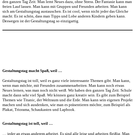
den ganzen Tag Zeit. Man lernt Neues dazu, ohne Stress. Der Fantasie kann man
freien Lauf lassen. Man kann mit Gruppen und Freunden arbeiten. Man kann
sich am Gestaltungstag austauschen. Es ist cool, wenn nicht jeder das Gleiche
macht. Es ist schön, dass man Tipps und Lobe anderen Kindern geben kann.
Deswegen ist der Gestaltungstag so einzigartig.
Gestaltungstag macht Spaß, weil …
Gestaltungstag ist toll, weil es ganz viele interessante Themen gibt. Man kann,
wenn man möchte, mit Freunden zusammenarbeiten. Man kann noch etwas
Neues lernen, was man noch nicht weiß. Wir haben den ganzen Tag Zeit. Schule
macht dann sehr viel Spaß. Wir können ganz kreativ sein. Es gibt zum Beispiel
Themen wie Titanic, der Weltraum und die Erde. Man kann sein eigenen Projekt
machen und sich ausdenken, wie man es präsentieren möchte, zum Beispiel als
Plakat, Triorama, Schaukasten und Lapbook.
Gestaltungstag ist toll, weil …
… jeder an etwas anderem arbeitet. Es sind alle leise und arbeiten fleißig. Man