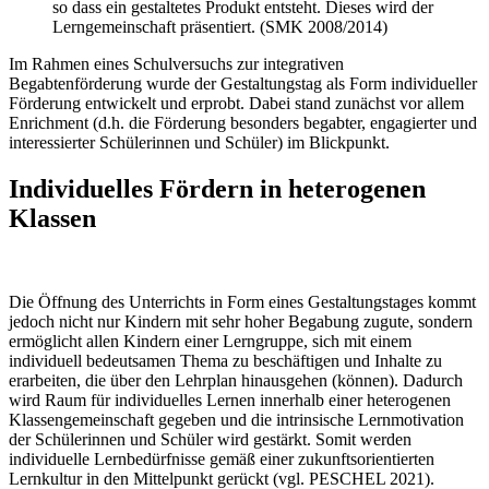
so dass ein gestaltetes Produkt entsteht. Dieses wird der
Lerngemeinschaft präsentiert. (SMK 2008/2014)
Im Rahmen eines Schulversuchs zur integrativen
Begabtenförderung wurde der Gestaltungstag als Form individueller
Förderung entwickelt und erprobt. Dabei stand zunächst vor allem
Enrichment (d.h. die Förderung besonders begabter, engagierter und
interessierter Schülerinnen und Schüler) im Blickpunkt.
Individuelles Fördern in heterogenen
Klassen
Die Öffnung des Unterrichts in Form eines Gestaltungstages kommt
jedoch nicht nur Kindern mit sehr hoher Begabung zugute, sondern
ermöglicht allen Kindern einer Lerngruppe, sich mit einem
individuell bedeutsamen Thema zu beschäftigen und Inhalte zu
erarbeiten, die über den Lehrplan hinausgehen (können). Dadurch
wird Raum für individuelles Lernen innerhalb einer heterogenen
Klassengemeinschaft gegeben und die intrinsische Lernmotivation
der Schülerinnen und Schüler wird gestärkt. Somit werden
individuelle Lernbedürfnisse gemäß einer zukunftsorientierten
Lernkultur in den Mittelpunkt gerückt (vgl. PESCHEL 2021).