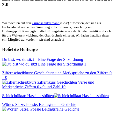
2.0
Wir möchten auf den
Grundschulverband
(GSV) hinweisen, der sich als
Fachverband seit seiner Gründung in Schulpraxis, Forschung und
Bildungspolitik engagiert, die Bildungsinteressen der Kinder vertritt und sich
für die Weiterentwicklung der Grundschule einsetzt. Wir laden herzlich dazu
ein, Mitglied zu werden – wir sind es auch :)
Beliebte Beiträge
Du bist, wo du sitzt – Eine Frage der Sitzordnung
Ziffernschreibkurs: Geschichten und Merksprüche zu den Ziffern 0
– 9
Schleichdiktat: Haselnussblüten
Wörter, Sätze, Poesie: Beitragsreihe Gedichte