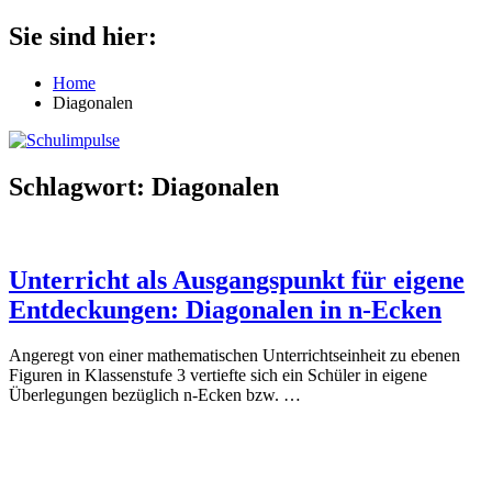
Zum
Sie sind hier:
Schulimpulse
für
Inhalt
die
springen
Home
Grundschule
Diagonalen
Schlagwort:
Diagonalen
Unterricht als Ausgangspunkt für eigene
Entdeckungen: Diagonalen in n-Ecken
Angeregt von einer mathematischen Unterrichtseinheit zu ebenen
Figuren in Klassenstufe 3 vertiefte sich ein Schüler in eigene
Überlegungen bezüglich n-Ecken bzw.
…