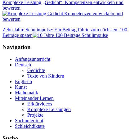
Komplexe Leistung „Gedicht“: Kompetenzen entwickeln und
bewerten
Zehn Jahre Schulimpulse: Ein Beitrag führte zum nächsten. 100
Beiträge später.
Navigation
Anfangsunterricht
Deutsch
Gedichte
Texte von Kindern
Englisch
Kunst
Mathematik
Miteinander Lernen
Erklärvideos
Komplexe Leistungen
Projekte
Sachunterricht
Schleichdiktate
Suche