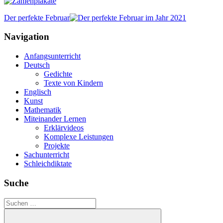
Der perfekte Februar
Navigation
Anfangsunterricht
Deutsch
Gedichte
Texte von Kindern
Englisch
Kunst
Mathematik
Miteinander Lernen
Erklärvideos
Komplexe Leistungen
Projekte
Sachunterricht
Schleichdiktate
Suche
Suchen
nach: