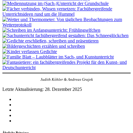
Judith Köhler & Andreas Grajek
Letzte Aktualisierung: 28. Dezember 2025
Facebook
WhatsApp
Telegram
Pinterest
LinkedIn
Ähnliche Beiträge: