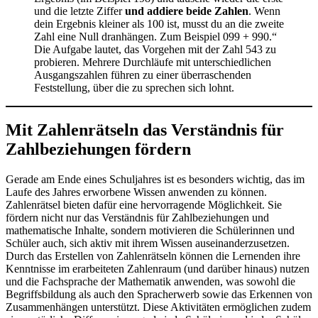
und die letzte Ziffer
und addiere beide Zahlen
. Wenn
dein Ergebnis kleiner als 100 ist, musst du an die zweite
Zahl eine Null dranhängen. Zum Beispiel 099 + 990.“
Die Aufgabe lautet, das Vorgehen mit der Zahl 543 zu
probieren. Mehrere Durchläufe mit unterschiedlichen
Ausgangszahlen führen zu einer überraschenden
Feststellung, über die zu sprechen sich lohnt.
Mit Zahlenrätseln das Verständnis für
Zahlbeziehungen fördern
Gerade am Ende eines Schuljahres ist es besonders wichtig, das im
Laufe des Jahres erworbene Wissen anwenden zu können.
Zahlenrätsel bieten dafür eine hervorragende Möglichkeit. Sie
fördern nicht nur das Verständnis für Zahlbeziehungen und
mathematische Inhalte, sondern motivieren die Schülerinnen und
Schüler auch, sich aktiv mit ihrem Wissen auseinanderzusetzen.
Durch das Erstellen von Zahlenrätseln können die Lernenden ihre
Kenntnisse im erarbeiteten Zahlenraum (und darüber hinaus) nutzen
und die Fachsprache der Mathematik anwenden, was sowohl die
Begriffsbildung als auch den Spracherwerb sowie das Erkennen von
Zusammenhängen unterstützt. Diese Aktivitäten ermöglichen zudem