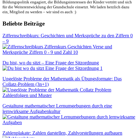
Bildungspolitik engagiert, die Bildungsinteressen der Kinder vertritt und sich
für die Weiterentwicklung der Grundschule einsetzt. Wir laden herzlich dazu
ein, Mitglied zu werden – wir sind es auch :)
Beliebte Beiträge
Ziffernschreibkurs: Geschichten und Merksprüche zu den Ziffern 0
– 9
Du bist, wo du sitzt – Eine Frage der Sitzordnung
Ungelöste Probleme der Mathematik als Übungsformate: Das
Collatz-Problem (3n+1)
Gestaltung mathematischer Lernumgebungen durch eine
lernwirksame Aufgabenkultur
Zahlenplakate: Zahlen darstellen, Zahlvorstellungen aufbauen