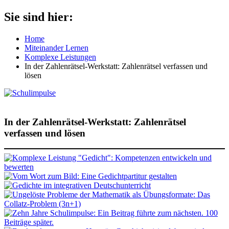
Zum
Sie sind hier:
Schulimpulse
für
Inhalt
die
springen
Home
Grundschule
Miteinander Lernen
Komplexe Leistungen
In der Zahlenrätsel-Werkstatt: Zahlenrätsel verfassen und
lösen
In der Zahlenrätsel-Werkstatt: Zahlenrätsel
verfassen und lösen