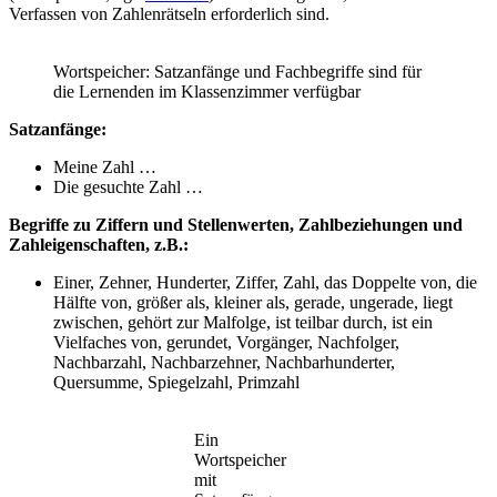
Verfassen von Zahlenrätseln erforderlich sind.
Wortspeicher: Satzanfänge und Fachbegriffe sind für
die Lernenden im Klassenzimmer verfügbar
Satzanfänge:
Meine Zahl …
Die gesuchte Zahl …
Begriffe zu Ziffern und Stellenwerten, Zahlbeziehungen und
Zahleigenschaften, z.B.:
Einer, Zehner, Hunderter, Ziffer, Zahl, das Doppelte von, die
Hälfte von, größer als, kleiner als, gerade, ungerade, liegt
zwischen, gehört zur Malfolge, ist teilbar durch, ist ein
Vielfaches von, gerundet, Vorgänger, Nachfolger,
Nachbarzahl, Nachbarzehner, Nachbarhunderter,
Quersumme, Spiegelzahl, Primzahl
Ein
Wortspeicher
mit