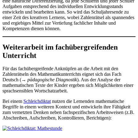
eine natürliche Differenzierung, da jede Schülerin und jeder Schüler
Aufgaben entsprechend des individuellen Entwicklungsstands
entwickeln und bearbeiten kann. So wird das Schuljahresende zu
einer Zeit des kreativen Lernens, wobei Zahlenrätsel als spannendes
und ergiebiges Mittel zur Vertiefung fachlicher Inhalte und
Kompetenzen dienen können.
Weiterarbeit im fachübergreifenden
Unterricht
Für das fachübergreifende Anknüpfen an die Arbeit mit den
Zahlenrätseln des Mathematikunterrichts eignet sich das Fach
Deutsch (→
pädagogische Diagnostik
). Aus der Analyse der
mathematischen Texte der Kinder ergeben sich Möglichkeiten einer
sprachsensiblen Wortschatzarbeit.
Bei einem
Schleichdiktat
nutzen die Lernenden mathematische
Begriffe in einem weiteren Kontext und entwickeln ihre Fähigkeit
zum vernetzten Denken neben fachspezifischen Arbeitsweisen (z.B.
Abschreiben, Aufschreiben, Kontrollieren, Berichtigen):