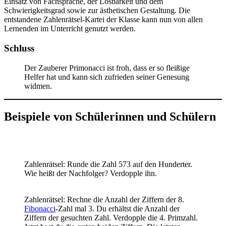
Einsatz von Fachsprache, der Lösbarkeit und dem
Schwierigkeitsgrad sowie zur ästhetischen Gestaltung. Die
entstandene Zahlenrätsel-Kartei der Klasse kann nun von allen
Lernenden im Unterricht genutzt werden.
Schluss
Der Zauberer Primonacci ist froh, dass er so fleißige
Helfer hat und kann sich zufrieden seiner Genesung
widmen.
Beispiele von Schülerinnen und Schülern
Zahlenrätsel: Runde die Zahl 573 auf den Hunderter.
Wie heißt der Nachfolger? Verdopple ihn.
Zahlenrätsel: Rechne die Anzahl der Ziffern der 8.
Fibonacci
-Zahl mal 3. Du erhältst die Anzahl der
Ziffern der gesuchten Zahl. Verdopple die 4. Primzahl.