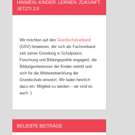
HINWEIS: KINDER. LERNEN. ZUKUNFT.
JETZT! 2.0
Wir möchten auf den
Grundschulverband
(GSV) hinweisen, der sich als Fachverband
seit seiner Gründung in Schulpraxis,
Forschung und Bildungspolitik engagiert, die
Bildungsinteressen der Kinder vertritt und
sich für die Weiterentwicklung der
Grundschule einsetzt. Wir laden herzlich
dazu ein, Mitglied zu werden – wir sind es
auch :)
BELIEBTE BEITRÄGE