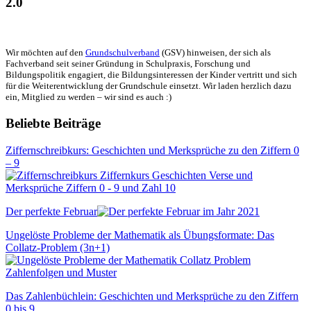
2.0
Wir möchten auf den
Grundschulverband
(GSV) hinweisen, der sich als
Fachverband seit seiner Gründung in Schulpraxis, Forschung und
Bildungspolitik engagiert, die Bildungsinteressen der Kinder vertritt und sich
für die Weiterentwicklung der Grundschule einsetzt. Wir laden herzlich dazu
ein, Mitglied zu werden – wir sind es auch :)
Beliebte Beiträge
Ziffernschreibkurs: Geschichten und Merksprüche zu den Ziffern 0
– 9
Der perfekte Februar
Ungelöste Probleme der Mathematik als Übungsformate: Das
Collatz-Problem (3n+1)
Das Zahlenbüchlein: Geschichten und Merksprüche zu den Ziffern
0 bis 9