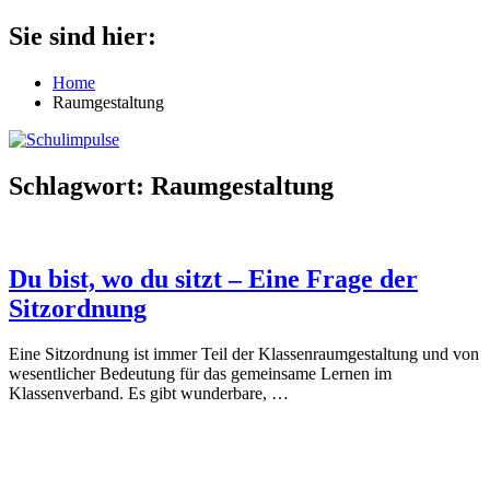
Zum
Sie sind hier:
Schulimpulse
für
Inhalt
die
springen
Home
Grundschule
Raumgestaltung
Schlagwort:
Raumgestaltung
Du bist, wo du sitzt – Eine Frage der
Sitzordnung
Eine Sitzordnung ist immer Teil der Klassenraumgestaltung und von
wesentlicher Bedeutung für das gemeinsame Lernen im
Klassenverband. Es gibt wunderbare,
…