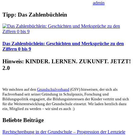
admin
Tipp: Das Zahlenbüchlein
Das Zahlenbüchlein: Geschichten und Merksprüche zu den
Ziffern 0 bis 9
Hinweis: KINDER. LERNEN. ZUKUNFT. JETZT!
2.0
Wir möchten auf den
Grundschulverband
(GSV) hinweisen, der sich als
Fachverband seit seiner Gründung in Schulpraxis, Forschung und
Bildungspolitik engagiert, die Bildungsinteressen der Kinder vertritt und sich
für die Weiterentwicklung der Grundschule einsetzt. Wir laden herzlich dazu
ein, Mitglied zu werden – wir sind es auch :)
Beliebte Beiträge
Rechtschreibung in der Grundschule – Progression der Lernziele