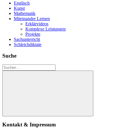
Englisch
Kunst
Mathematik
Miteinander Lernen
Erklärvideos
Komplexe Leistungen
Projekte
Sachunterricht
Schleichdiktate
Suche
Suchen
nach:
Suchen
Kontakt & Impressum