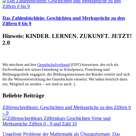
Das Zahlenbüchlein: Geschichten und Merksprüche zu den
Ziffern 0 bis 9
Hinweis: KINDER. LERNEN. ZUKUNFT. JETZT!
2.0
Wir möchten auf den
Grundschulverband
(GSV) hinweisen, der sich als
Fachverband seit seiner Gründung in Schulpraxis, Forschung und
Bildungspolitik engagiert, die Bildungsinteressen der Kinder vertritt und sich
für die Weiterentwicklung der Grundschule einsetzt. Wir laden herzlich dazu
ein, Mitglied zu werden – wir sind es auch :)
Beliebte Beiträge
Ziffernschreibkurs: Geschichten und Merksprüche zu den Ziffern 0
– 9
Ungelöste Probleme der Mathematik als Übungsformate: Das