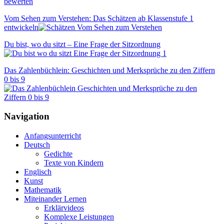
Vom Sehen zum Verstehen: Das Schätzen ab Klassenstufe 1
entwickeln
Du bist, wo du sitzt – Eine Frage der Sitzordnung
Das Zahlenbüchlein: Geschichten und Merksprüche zu den Ziffern
0 bis 9
Navigation
Anfangsunterricht
Deutsch
Gedichte
Texte von Kindern
Englisch
Kunst
Mathematik
Miteinander Lernen
Erklärvideos
Komplexe Leistungen