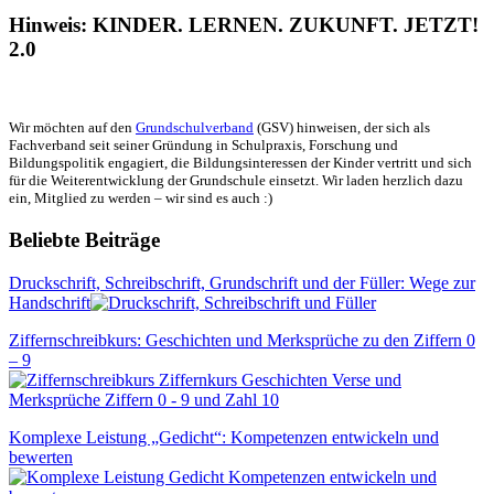
Hinweis: KINDER. LERNEN. ZUKUNFT. JETZT!
2.0
Wir möchten auf den
Grundschulverband
(GSV) hinweisen, der sich als
Fachverband seit seiner Gründung in Schulpraxis, Forschung und
Bildungspolitik engagiert, die Bildungsinteressen der Kinder vertritt und sich
für die Weiterentwicklung der Grundschule einsetzt. Wir laden herzlich dazu
ein, Mitglied zu werden – wir sind es auch :)
Beliebte Beiträge
Druckschrift, Schreibschrift, Grundschrift und der Füller: Wege zur
Handschrift
Ziffernschreibkurs: Geschichten und Merksprüche zu den Ziffern 0
– 9
Komplexe Leistung „Gedicht“: Kompetenzen entwickeln und
bewerten