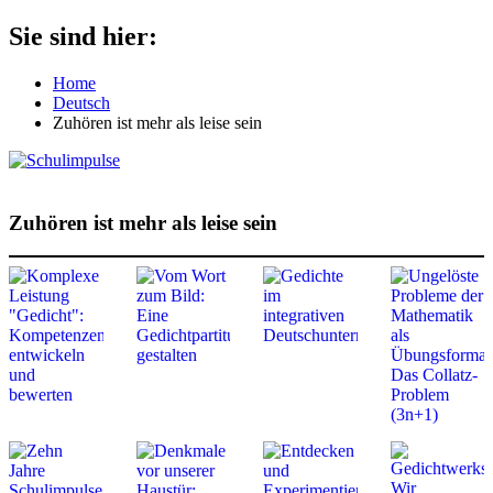
Zum
Sie sind hier:
Schulimpulse
für
Inhalt
die
springen
Home
Grundschule
Deutsch
Zuhören ist mehr als leise sein
Zuhören ist mehr als leise sein