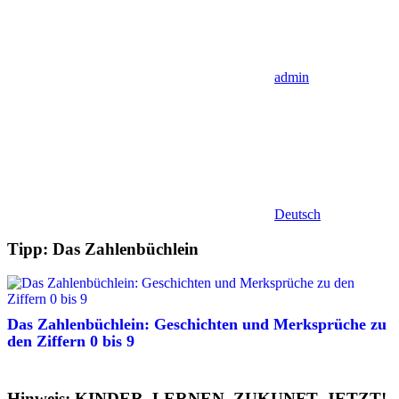
admin
Deutsch
Tipp: Das Zahlenbüchlein
Das Zahlenbüchlein: Geschichten und Merksprüche zu
den Ziffern 0 bis 9
Hinweis: KINDER. LERNEN. ZUKUNFT. JETZT!