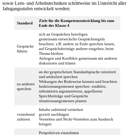
sowie Lern- und Arbeitstechniken schrittweise im Unterricht aller
Jahrgangsstufen entwickelt werden:
Ziele für die Kompetenzentwicklung bis zum
Standard
Ende der Klasse 4
sich an Gesprächen beteiligen
gemeinsam entwickelte Gesprächsregeln
beachten: z.B. andere zu Ende sprechen lassen,
Gespräche
auf Gesprächsbeiträge anderer eingehen, beim
führen
Thema bleiben
Anliegen und Konflikte gemeinsam mit anderen
diskutieren und klären
an der gesprochenen Standardsprache orientiert
und artikuliert sprechen
Wirkungen der Redeweise kennen und beachten
zu anderen
funktionsangemessen sprechen: erzählen,
sprechen
informieren argumentieren, appellieren
Sprechbeiträge und Gespräche
situationsangemessen planen
Inhalte zuhörend verstehen
verstehend
gezielt nachfragen
zuhören
Verstehen und Nicht-Verstehen zum Ausdruck
bringen
Perspektiven einnehmen