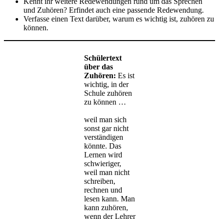
Kennt ihr weitere Redewendungen rund um das Sprechen
und Zuhören? Erfindet auch eine passende Redewendung.
Verfasse einen Text darüber, warum es wichtig ist, zuhören zu
können.
Schülertext
über das
Zuhören:
Es ist
wichtig, in der
Schule zuhören
zu können …
weil man sich
sonst gar nicht
verständigen
könnte. Das
Lernen wird
schwieriger,
weil man nicht
schreiben,
rechnen und
lesen kann. Man
kann zuhören,
wenn der Lehrer