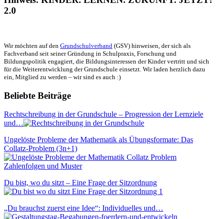
2.0
Wir möchten auf den
Grundschulverband
(GSV) hinweisen, der sich als
Fachverband seit seiner Gründung in Schulpraxis, Forschung und
Bildungspolitik engagiert, die Bildungsinteressen der Kinder vertritt und sich
für die Weiterentwicklung der Grundschule einsetzt. Wir laden herzlich dazu
ein, Mitglied zu werden – wir sind es auch :)
Beliebte Beiträge
Rechtschreibung in der Grundschule – Progression der Lernziele
und…
Ungelöste Probleme der Mathematik als Übungsformate: Das
Collatz-Problem (3n+1)
Du bist, wo du sitzt – Eine Frage der Sitzordnung
„Du brauchst zuerst eine Idee“: Individuelles und…