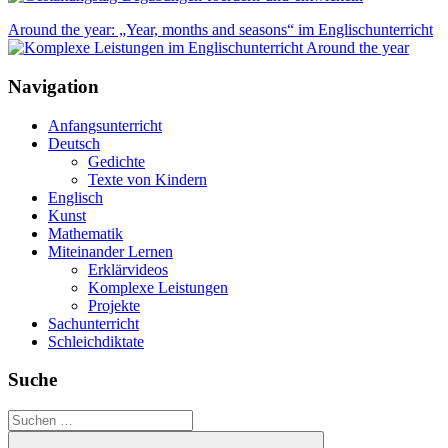
Around the year: „Year, months and seasons“ im Englischunterricht
Navigation
Anfangsunterricht
Deutsch
Gedichte
Texte von Kindern
Englisch
Kunst
Mathematik
Miteinander Lernen
Erklärvideos
Komplexe Leistungen
Projekte
Sachunterricht
Schleichdiktate
Suche
Suchen
nach: