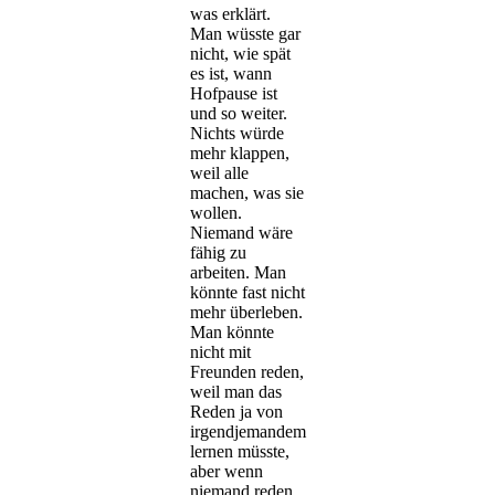
was erklärt.
Man wüsste gar
nicht, wie spät
es ist, wann
Hofpause ist
und so weiter.
Nichts würde
mehr klappen,
weil alle
machen, was sie
wollen.
Niemand wäre
fähig zu
arbeiten. Man
könnte fast nicht
mehr überleben.
Man könnte
nicht mit
Freunden reden,
weil man das
Reden ja von
irgendjemandem
lernen müsste,
aber wenn
niemand reden