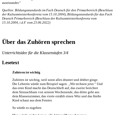
auseinander.“
Quellen: Bildungsstandards im Fach Deutsch für den Primarbereich
(Beschluss
der Kultusministerkonferenz vom 15.10.2004), Bildungsstandards für das Fach
Deutsch Primarbereich (Beschluss der Kultusministerkonferenz vom
15.10.2004, i.d.F. vom 23.06.2022)
Über das Zuhören sprechen
Unterrichtsidee für die Klassenstufen 3/4
Lesetext
Zuhören ist wichtig
Zuhören ist wichtig, weil sonst alles drunter und drüber ginge.
Die Lehrerin würde zum Beispiel sagen: „Wir rechnen jetzt.“ Und
das erste Kind macht das Deutschheft auf, das zweite berichtet
dem Sitznachbarn von seinem Wochenende, das dritte geht aus
dem Klassenzimmer, das vierte erzählt einen Witz und das fünfte
Kind schaut aus dem Fenster.
So würde es zugehen.