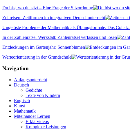
Du bist, wo du sitzt – Eine Frage der Sitzordnung
Zeitreisen: Zeitformen im integrativen Deutschunterricht
Ungelöste Probleme der Mathematik als Übungsformate: Das Collatz
In der Zahlenrätsel-Werkstatt: Zahlenrätsel verfassen und lösen
Entdeckungen im Gartenjahr: Sonnenblumen
Werteorientierung in der Grundschule
Navigation
Anfangsunterricht
Deutsch
Gedichte
Texte von Kindern
Englisch
Kunst
Mathematik
Miteinander Lernen
Erklärvideos
Komplexe Leistungen