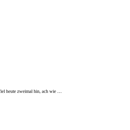
 fiel heute zweimal hin, ach wie
…