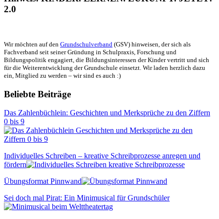
2.0
Wir möchten auf den
Grundschulverband
(GSV) hinweisen, der sich als
Fachverband seit seiner Gründung in Schulpraxis, Forschung und
Bildungspolitik engagiert, die Bildungsinteressen der Kinder vertritt und sich
für die Weiterentwicklung der Grundschule einsetzt. Wir laden herzlich dazu
ein, Mitglied zu werden – wir sind es auch :)
Beliebte Beiträge
Das Zahlenbüchlein: Geschichten und Merksprüche zu den Ziffern
0 bis 9
Individuelles Schreiben – kreative Schreibprozesse anregen und
fördern
Übungsformat Pinnwand
Sei doch mal Pirat: Ein Minimusical für Grundschüler