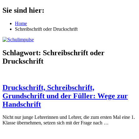
Zum
Sie sind hier:
Schulimpulse
für
Inhalt
die
springen
Home
Grundschule
Schreibschrift oder Druckschrift
Schlagwort:
Schreibschrift oder
Druckschrift
Druckschrift, Schreibschrift,
Grundschrift und der Füller: Wege zur
Handschrift
Nicht nur junge Lehrerinnen und Lehrer, die zum ersten Mal eine 1.
Klasse übernehmen, setzen sich mit der Frage nach
…