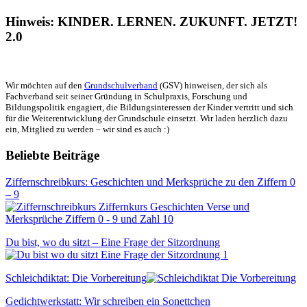
Hinweis: KINDER. LERNEN. ZUKUNFT. JETZT!
2.0
Wir möchten auf den
Grundschulverband
(GSV) hinweisen, der sich als
Fachverband seit seiner Gründung in Schulpraxis, Forschung und
Bildungspolitik engagiert, die Bildungsinteressen der Kinder vertritt und sich
für die Weiterentwicklung der Grundschule einsetzt. Wir laden herzlich dazu
ein, Mitglied zu werden – wir sind es auch :)
Beliebte Beiträge
Ziffernschreibkurs: Geschichten und Merksprüche zu den Ziffern 0
– 9
Du bist, wo du sitzt – Eine Frage der Sitzordnung
Schleichdiktat: Die Vorbereitung
Gedichtwerkstatt: Wir schreiben ein Sonettchen