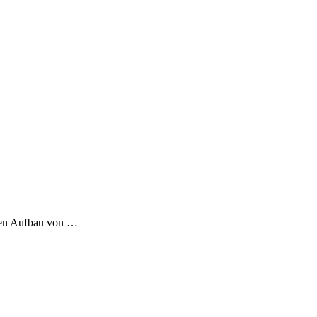
den Aufbau von
…