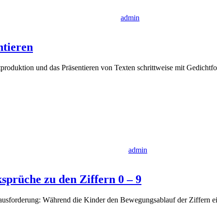
admin
ntieren
produktion und das Präsentieren von Texten schrittweise mit Gedichtf
admin
sprüche zu den Ziffern 0 – 9
Herausforderung: Während die Kinder den Bewegungsablauf der Ziffern 