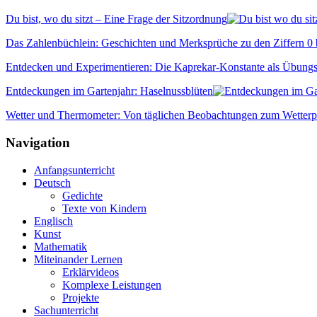
Du bist, wo du sitzt – Eine Frage der Sitzordnung
Das Zahlenbüchlein: Geschichten und Merksprüche zu den Ziffern 0 
Entdecken und Experimentieren: Die Kaprekar-Konstante als Übun
Entdeckungen im Gartenjahr: Haselnussblüten
Wetter und Thermometer: Von täglichen Beobachtungen zum Wetterp
Navigation
Anfangsunterricht
Deutsch
Gedichte
Texte von Kindern
Englisch
Kunst
Mathematik
Miteinander Lernen
Erklärvideos
Komplexe Leistungen
Projekte
Sachunterricht