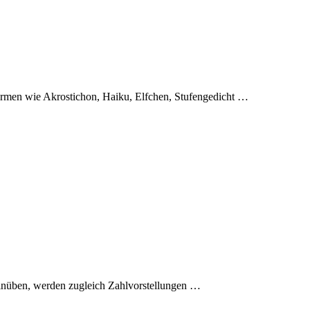
ormen wie Akrostichon, Haiku, Elfchen, Stufengedicht
…
einüben, werden zugleich Zahlvorstellungen
…