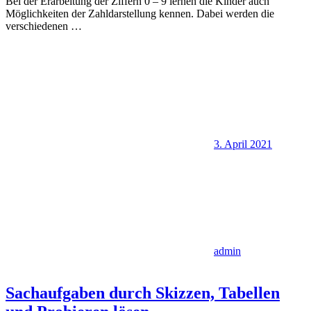
Bei der Erarbeitung der Ziffern 0 – 9 lernen die Kinder auch
Möglichkeiten der Zahldarstellung kennen. Dabei werden die
verschiedenen
…
3. April 2021
admin
Sachaufgaben durch Skizzen, Tabellen