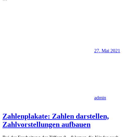
27. Mai 2021
admin
Zahlenplakate: Zahlen darstellen,
Zahlvorstellungen aufbauen