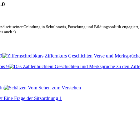
.0
nd seit seiner Gründung in Schulpraxis, Forschung und Bildungspolitik engagiert, d
es auch :)
 9
bis 9
ln