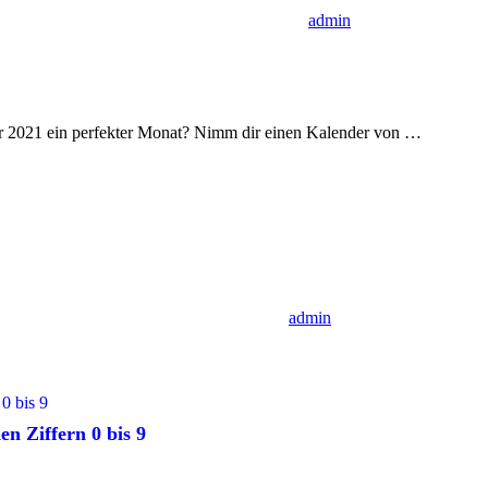
admin
r 2021 ein perfekter Monat? Nimm dir einen Kalender von
…
admin
n Ziffern 0 bis 9