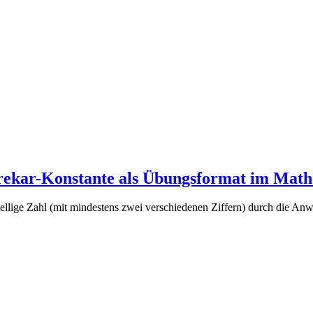
rekar-Konstante als Übungsformat im Math
tellige Zahl (mit mindestens zwei verschiedenen Ziffern) durch die A