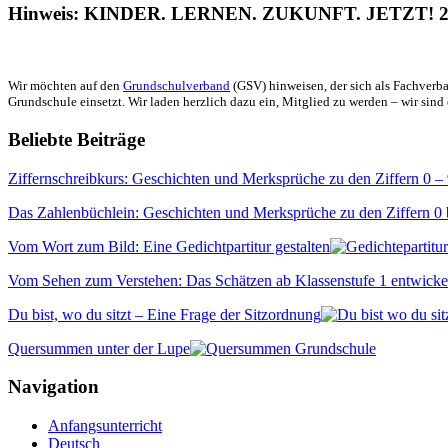
Hinweis: KINDER. LERNEN. ZUKUNFT. JETZT! 2
Wir möchten auf den
Grundschulverband
(GSV) hinweisen, der sich als Fachverba
Grundschule einsetzt. Wir laden herzlich dazu ein, Mitglied zu werden – wir sind 
Beliebte Beiträge
Ziffernschreibkurs: Geschichten und Merksprüche zu den Ziffern 0 –
Das Zahlenbüchlein: Geschichten und Merksprüche zu den Ziffern 0 
Vom Wort zum Bild: Eine Gedichtpartitur gestalten
Vom Sehen zum Verstehen: Das Schätzen ab Klassenstufe 1 entwicke
Du bist, wo du sitzt – Eine Frage der Sitzordnung
Quersummen unter der Lupe
Navigation
Anfangsunterricht
Deutsch