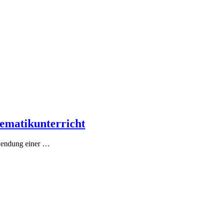
ematikunterricht
nwendung einer
…