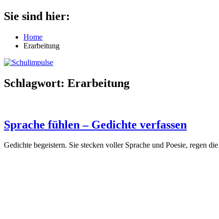
Zum
Sie sind hier:
Schulimpulse
für
Inhalt
die
springen
Home
Grundschule
Erarbeitung
Schlagwort:
Erarbeitung
Sprache fühlen – Gedichte verfassen
Gedichte begeistern. Sie stecken voller Sprache und Poesie, regen die