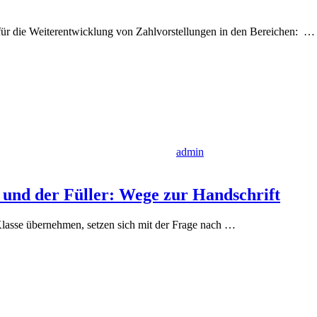
is für die Weiterentwicklung von Zahlvorstellungen in den Bereichen:
…
admin
t und der Füller: Wege zur Handschrift
Klasse übernehmen, setzen sich mit der Frage nach
…