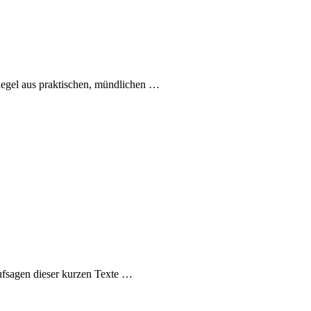
Regel aus praktischen, mündlichen
…
ufsagen dieser kurzen Texte
…