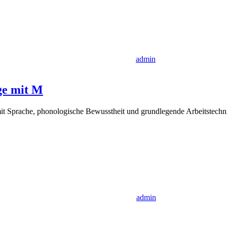
admin
ge mit M
it Sprache, phonologische Bewusstheit und grundlegende Arbeitstech
admin