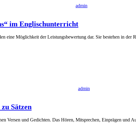
admin
ns“ im Englischunterricht
en eine Möglichkeit der Leistungsbewertung dar. Sie bestehen in der 
admin
 zu Sätzen
ichen Versen und Gedichten. Das Hören, Mitsprechen, Einprägen und A