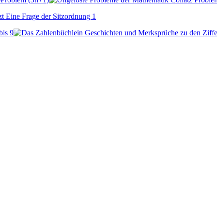
bis 9