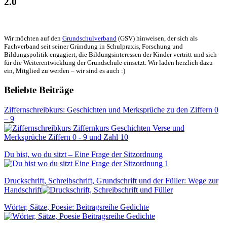
2.0
Wir möchten auf den
Grundschulverband
(GSV) hinweisen, der sich als
Fachverband seit seiner Gründung in Schulpraxis, Forschung und
Bildungspolitik engagiert, die Bildungsinteressen der Kinder vertritt und sich
für die Weiterentwicklung der Grundschule einsetzt. Wir laden herzlich dazu
ein, Mitglied zu werden – wir sind es auch :)
Beliebte Beiträge
Ziffernschreibkurs: Geschichten und Merksprüche zu den Ziffern 0
– 9
Du bist, wo du sitzt – Eine Frage der Sitzordnung
Druckschrift, Schreibschrift, Grundschrift und der Füller: Wege zur
Handschrift
Wörter, Sätze, Poesie: Beitragsreihe Gedichte