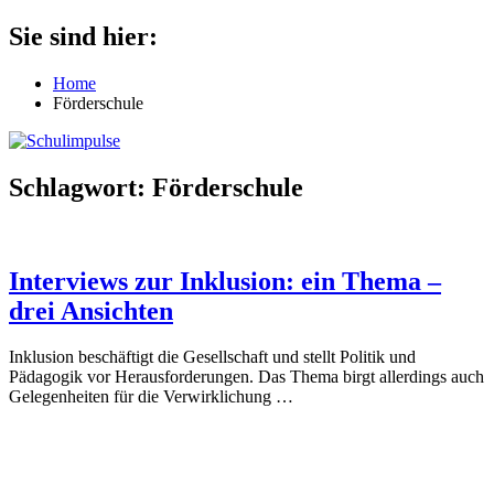
Zum
Sie sind hier:
Schulimpulse
für
Inhalt
die
springen
Home
Grundschule
Förderschule
Schlagwort:
Förderschule
Interviews zur Inklusion: ein Thema –
drei Ansichten
Inklusion beschäftigt die Gesellschaft und stellt Politik und
Pädagogik vor Herausforderungen. Das Thema birgt allerdings auch
Gelegenheiten für die Verwirklichung
…