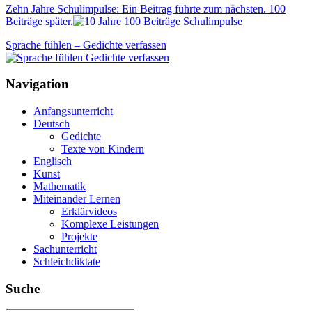
Zehn Jahre Schulimpulse: Ein Beitrag führte zum nächsten. 100
Beiträge später.
Sprache fühlen – Gedichte verfassen
Navigation
Anfangsunterricht
Deutsch
Gedichte
Texte von Kindern
Englisch
Kunst
Mathematik
Miteinander Lernen
Erklärvideos
Komplexe Leistungen
Projekte
Sachunterricht
Schleichdiktate
Suche