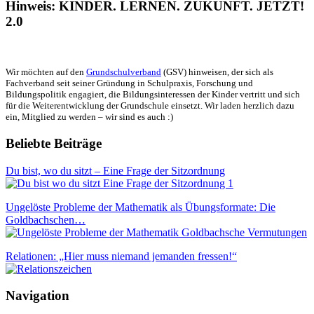
Hinweis: KINDER. LERNEN. ZUKUNFT. JETZT!
2.0
Wir möchten auf den
Grundschulverband
(GSV) hinweisen, der sich als
Fachverband seit seiner Gründung in Schulpraxis, Forschung und
Bildungspolitik engagiert, die Bildungsinteressen der Kinder vertritt und sich
für die Weiterentwicklung der Grundschule einsetzt. Wir laden herzlich dazu
ein, Mitglied zu werden – wir sind es auch :)
Beliebte Beiträge
Du bist, wo du sitzt – Eine Frage der Sitzordnung
Ungelöste Probleme der Mathematik als Übungsformate: Die
Goldbachschen…
Relationen: „Hier muss niemand jemanden fressen!“
Navigation