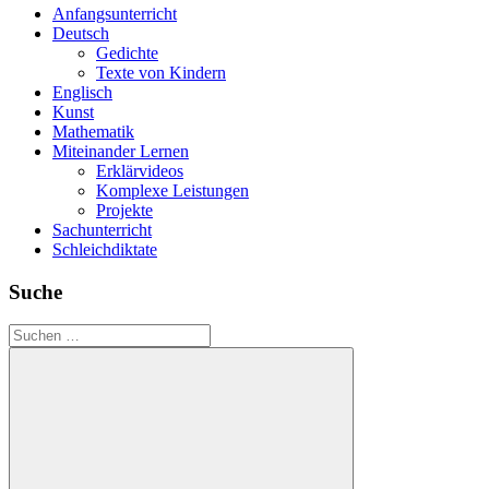
Anfangsunterricht
Deutsch
Gedichte
Texte von Kindern
Englisch
Kunst
Mathematik
Miteinander Lernen
Erklärvideos
Komplexe Leistungen
Projekte
Sachunterricht
Schleichdiktate
Suche
Suchen
nach: