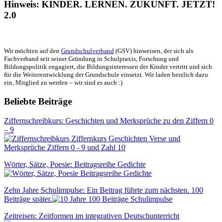
Hinweis: KINDER. LERNEN. ZUKUNFT. JETZT!
2.0
Wir möchten auf den
Grundschulverband
(GSV) hinweisen, der sich als
Fachverband seit seiner Gründung in Schulpraxis, Forschung und
Bildungspolitik engagiert, die Bildungsinteressen der Kinder vertritt und sich
für die Weiterentwicklung der Grundschule einsetzt. Wir laden herzlich dazu
ein, Mitglied zu werden – wir sind es auch :)
Beliebte Beiträge
Ziffernschreibkurs: Geschichten und Merksprüche zu den Ziffern 0
– 9
Wörter, Sätze, Poesie: Beitragsreihe Gedichte
Zehn Jahre Schulimpulse: Ein Beitrag führte zum nächsten. 100
Beiträge später.
Zeitreisen: Zeitformen im integrativen Deutschunterricht