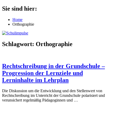
Zum
Sie sind hier:
Schulimpulse
für
Inhalt
die
springen
Home
Grundschule
Orthographie
Schlagwort:
Orthographie
Rechtschreibung in der Grundschule –
Progression der Lernziele und
Lerninhalte im Lehrplan
Die Diskussion um die Entwicklung und den Stellenwert von
Rechtschreibung im Unterricht der Grundschule polarisiert und
verunsichert regelmäßig Pädagoginnen und
…