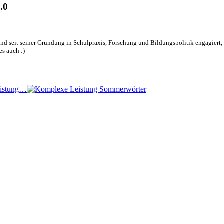
.0
nd seit seiner Gründung in Schulpraxis, Forschung und Bildungspolitik engagiert, d
es auch :)
eistung…