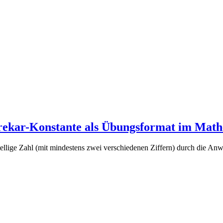
rekar-Konstante als Übungsformat im Math
tellige Zahl (mit mindestens zwei verschiedenen Ziffern) durch die A