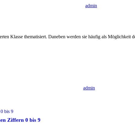
admin
rten Klasse thematisiert. Daneben werden sie häufig als Möglichkeit d
admin
n Ziffern 0 bis 9