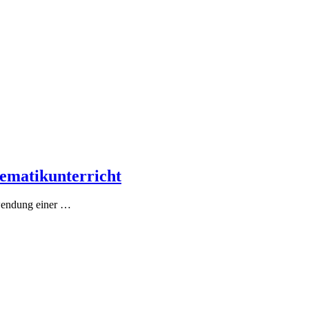
ematikunterricht
nwendung einer
…