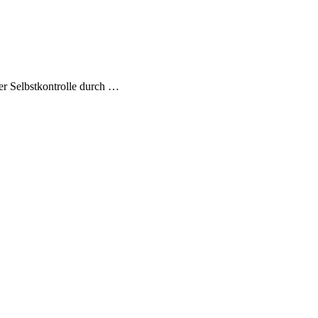
er Selbstkontrolle durch
…