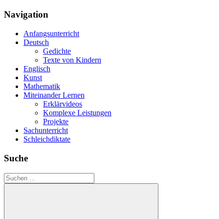
Navigation
Anfangsunterricht
Deutsch
Gedichte
Texte von Kindern
Englisch
Kunst
Mathematik
Miteinander Lernen
Erklärvideos
Komplexe Leistungen
Projekte
Sachunterricht
Schleichdiktate
Suche
Suchen
nach: