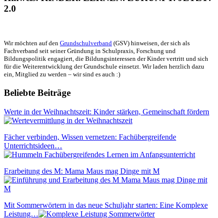
2.0
Wir möchten auf den
Grundschulverband
(GSV) hinweisen, der sich als
Fachverband seit seiner Gründung in Schulpraxis, Forschung und
Bildungspolitik engagiert, die Bildungsinteressen der Kinder vertritt und sich
für die Weiterentwicklung der Grundschule einsetzt. Wir laden herzlich dazu
ein, Mitglied zu werden – wir sind es auch :)
Beliebte Beiträge
Werte in der Weihnachtszeit: Kinder stärken, Gemeinschaft fördern
Fächer verbinden, Wissen vernetzen: Fachübergreifende
Unterrichtsideen…
Erarbeitung des M: Mama Maus mag Dinge mit M
Mit Sommerwörtern in das neue Schuljahr starten: Eine Komplexe
Leistung…