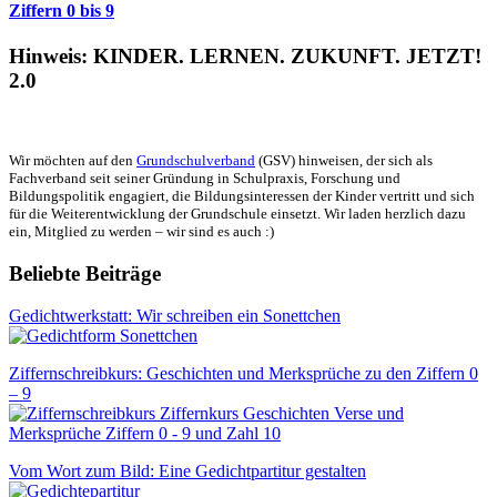
Ziffern 0 bis 9
Hinweis: KINDER. LERNEN. ZUKUNFT. JETZT!
2.0
Wir möchten auf den
Grundschulverband
(GSV) hinweisen, der sich als
Fachverband seit seiner Gründung in Schulpraxis, Forschung und
Bildungspolitik engagiert, die Bildungsinteressen der Kinder vertritt und sich
für die Weiterentwicklung der Grundschule einsetzt. Wir laden herzlich dazu
ein, Mitglied zu werden – wir sind es auch :)
Beliebte Beiträge
Gedichtwerkstatt: Wir schreiben ein Sonettchen
Ziffernschreibkurs: Geschichten und Merksprüche zu den Ziffern 0
– 9
Vom Wort zum Bild: Eine Gedichtpartitur gestalten