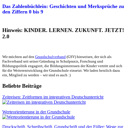
Das Zahlenbüchlein: Geschichten und Merksprüche zu
den Ziffern 0 bis 9
Hinweis: KINDER. LERNEN. ZUKUNFT. JETZT!
2.0
Wir möchten auf den
Grundschulverband
(GSV) hinweisen, der sich als
Fachverband seit seiner Gründung in Schulpraxis, Forschung und
Bildungspolitik engagiert, die Bildungsinteressen der Kinder vertritt und sich
für die Weiterentwicklung der Grundschule einsetzt. Wir laden herzlich dazu
ein, Mitglied zu werden – wir sind es auch :)
Beliebte Beiträge
Zeitreisen: Zeitformen im integrativen Deutschunterricht
Werteorientierung in der Grundschule
Druckschrift, Schreibschrift, Grundschrift und der Füller: Wege zur