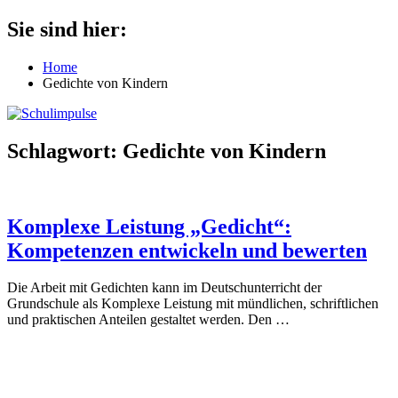
Zum
Sie sind hier:
Schulimpulse
für
Inhalt
die
springen
Home
Grundschule
Gedichte von Kindern
Schlagwort:
Gedichte von Kindern
Komplexe Leistung „Gedicht“:
Kompetenzen entwickeln und bewerten
Die Arbeit mit Gedichten kann im Deutschunterricht der
Grundschule als Komplexe Leistung mit mündlichen, schriftlichen
und praktischen Anteilen gestaltet werden. Den
…