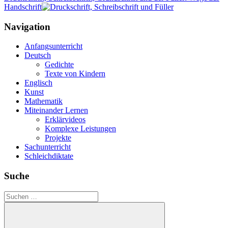
Handschrift
Navigation
Anfangsunterricht
Deutsch
Gedichte
Texte von Kindern
Englisch
Kunst
Mathematik
Miteinander Lernen
Erklärvideos
Komplexe Leistungen
Projekte
Sachunterricht
Schleichdiktate
Suche
Suchen
nach: