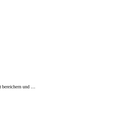
ht bereichern und
…