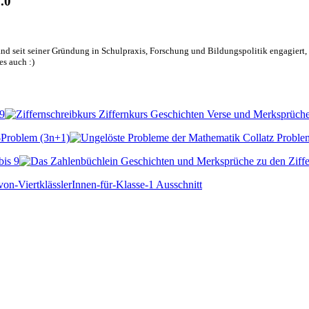
.0
nd seit seiner Gründung in Schulpraxis, Forschung und Bildungspolitik engagiert, d
es auch :)
 9
-Problem (3n+1)
bis 9