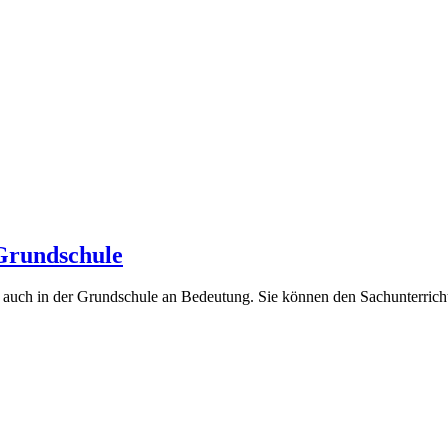
Grundschule
en auch in der Grundschule an Bedeutung. Sie können den Sachunterric