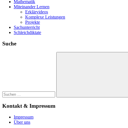
Mathematik
Miteinander Lernen
Erklärvideos
Komplexe Leistungen
Projekte
Sachunterricht
Schleichdiktate
Suche
Suchen
nach:
Suchen
Kontakt & Impressum
Impressum
Über uns