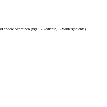
nd andere Schreiben (vgl. →Gedichte, →Wintergedichte)
…