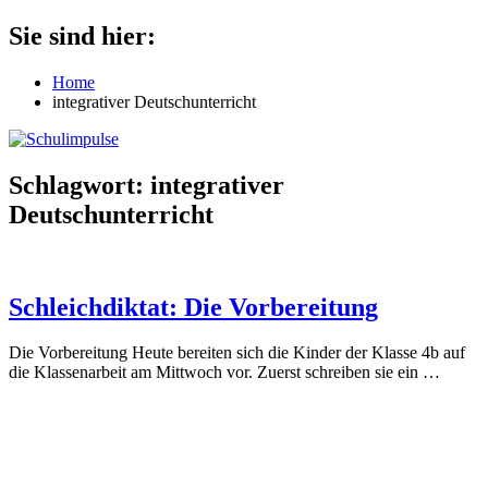
Zum
Sie sind hier:
Schulimpulse
für
Inhalt
die
springen
Home
Grundschule
integrativer Deutschunterricht
Schlagwort:
integrativer
Deutschunterricht
Schleichdiktat: Die Vorbereitung
Die Vorbereitung Heute bereiten sich die Kinder der Klasse 4b auf
die Klassenarbeit am Mittwoch vor. Zuerst schreiben sie ein
…