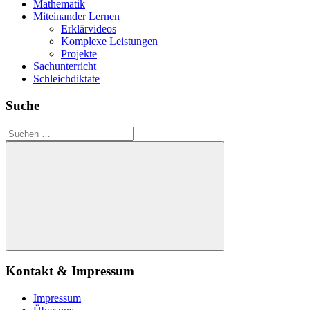
Mathematik
Miteinander Lernen
Erklärvideos
Komplexe Leistungen
Projekte
Sachunterricht
Schleichdiktate
Suche
Suchen
nach:
Suchen
Kontakt & Impressum
Impressum