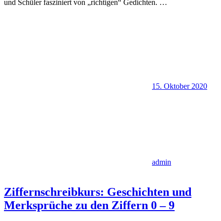
und Schüler fasziniert von „richtigen“ Gedichten.
…
15. Oktober 2020
admin
Ziffernschreibkurs: Geschichten und
Merksprüche zu den Ziffern 0 – 9