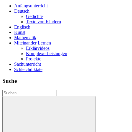
Anfangsunterricht
Deutsch
Gedichte
Texte von Kindern
Englisch
Kunst
Mathematik
Miteinander Lernen
Erklärvideos
Komplexe Leistungen
Projekte
Sachunterricht
Schleichdiktate
Suche
Suchen
nach: