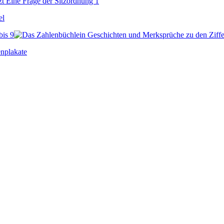
bis 9