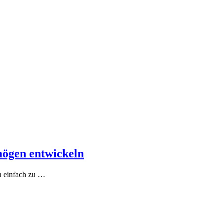
mögen entwickeln
h einfach zu
…