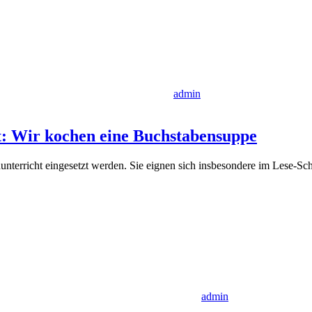
admin
t: Wir kochen eine Buchstabensuppe
unterricht eingesetzt werden. Sie eignen sich insbesondere im Lese-
admin