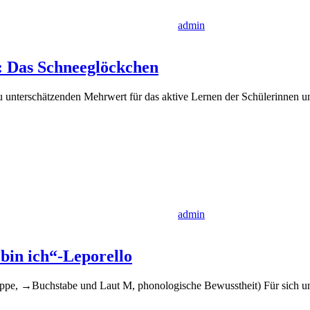
admin
n: Das Schneeglöckchen
t zu unterschätzenden Mehrwert für das aktive Lernen der Schülerinne
admin
 bin ich“-Leporello
ppe, →Buchstabe und Laut M, phonologische Bewusstheit) Für sich u