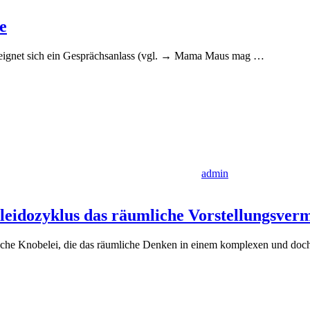
e
“ eignet sich ein Gesprächsanlass (vgl. → Mama Maus mag
…
admin
idozyklus das räumliche Vorstellungsver
ische Knobelei, die das räumliche Denken in einem komplexen und doc