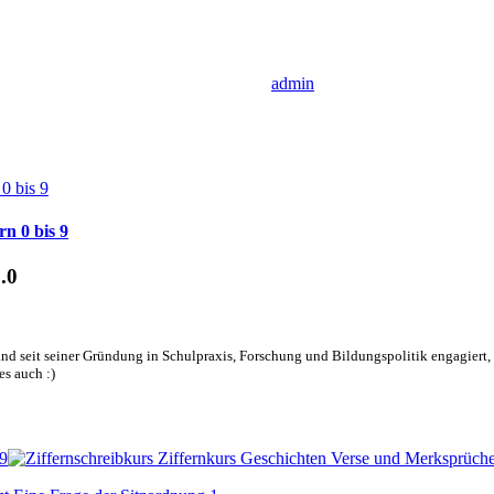
admin
n 0 bis 9
.0
nd seit seiner Gründung in Schulpraxis, Forschung und Bildungspolitik engagiert, d
es auch :)
 9