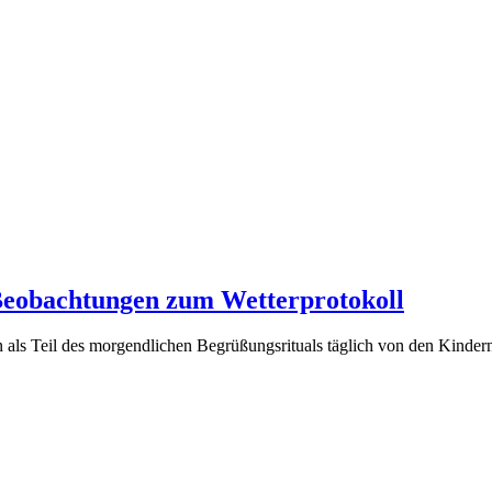
Beobachtungen zum Wetterprotokoll
nn als Teil des morgendlichen Begrüßungsrituals täglich von den Kinde