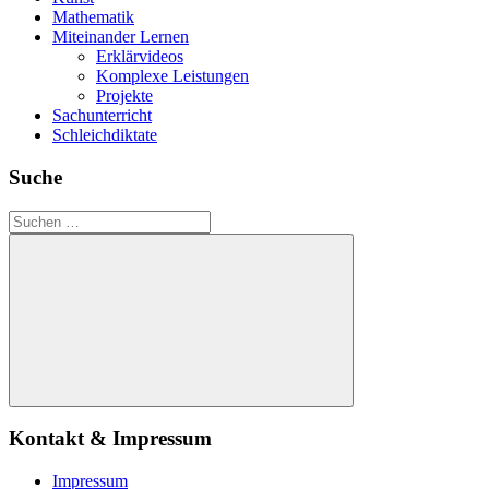
Mathematik
Miteinander Lernen
Erklärvideos
Komplexe Leistungen
Projekte
Sachunterricht
Schleichdiktate
Suche
Suchen
nach:
Suchen
Kontakt & Impressum
Impressum