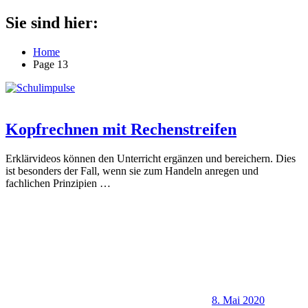
Zum
Sie sind hier:
für
Inhalt
Schulimpulse
die
springen
Home
Grundschule
Page 13
Kopfrechnen mit Rechenstreifen
Erklärvideos können den Unterricht ergänzen und bereichern. Dies
ist besonders der Fall, wenn sie zum Handeln anregen und
fachlichen Prinzipien
…
8. Mai 2020