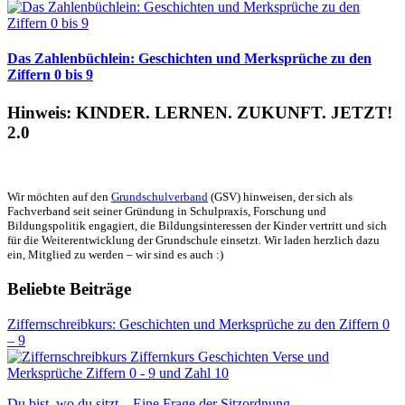
Das Zahlenbüchlein: Geschichten und Merksprüche zu den
Ziffern 0 bis 9
Hinweis: KINDER. LERNEN. ZUKUNFT. JETZT!
2.0
Wir möchten auf den
Grundschulverband
(GSV) hinweisen, der sich als
Fachverband seit seiner Gründung in Schulpraxis, Forschung und
Bildungspolitik engagiert, die Bildungsinteressen der Kinder vertritt und sich
für die Weiterentwicklung der Grundschule einsetzt. Wir laden herzlich dazu
ein, Mitglied zu werden – wir sind es auch :)
Beliebte Beiträge
Ziffernschreibkurs: Geschichten und Merksprüche zu den Ziffern 0
– 9
Du bist, wo du sitzt – Eine Frage der Sitzordnung