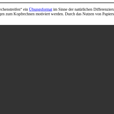
chenstreifen“ ein
Übungsformat
im Sinne der natürlichen Differenzier
gen zum Kopfrechnen motiviert werden. Durch das Nutzen von Papierstr