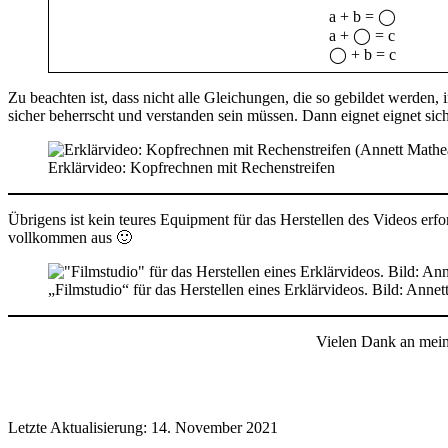
a + b = ◯
a + ◯ = c
◯ + b = c
Zu beachten ist, dass nicht alle Gleichungen, die so gebildet werden
sicher beherrscht und verstanden sein müssen. Dann eignet eignet sic
Erklärvideo: Kopfrechnen mit Rechenstreifen
Übrigens ist kein teures Equipment für das Herstellen des Videos erfo
vollkommen aus 🙂
„Filmstudio“ für das Herstellen eines Erklärvideos. Bild: Anne
Vielen Dank an meine
Letzte Aktualisierung: 14. November 2021