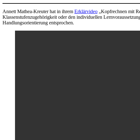
Annett Mathea-Kreuter hat in ihrem
Erklärvideo
„Kopfrechnen mit Re
Klassenstufenzugehörigkeit oder den individuellen Lernvoraussetzun
Handlungsorientierung entsprochen.