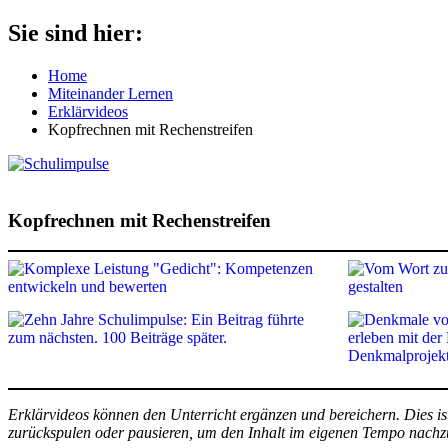
Zum
Sie sind hier:
Schulimpulse
für
Inhalt
die
springen
Home
Grundschule
Miteinander Lernen
Erklärvideos
Kopfrechnen mit Rechenstreifen
Kopfrechnen mit Rechenstreifen
Erklärvideos können den Unterricht ergänzen und bereichern. Dies is
zurückspulen oder pausieren, um den Inhalt im eigenen Tempo nachzu