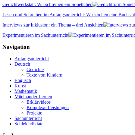
Gedichtwerkstatt: Wir schreiben ein Sonettchen
Lesen und Schreiben im Anfangsunterricht: Wir kochen eine Buchst
Interviews zur Inklusion: ein Thema – drei Ansichten
Experimentieren im Sachunterricht
Navigation
Anfangsunterricht
Deutsch
Gedichte
Texte von Kindern
Englisch
Kunst
Mathematik
Miteinander Lernen
Erklärvideos
Komplexe Leistungen
Projekte
Sachunterricht
Schleichdiktate