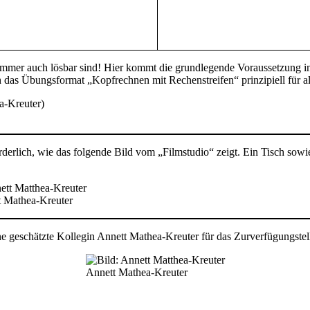
, immer auch lösbar sind! Hier kommt die grundlegende Voraussetzung in
h das Übungsformat „Kopfrechnen mit Rechenstreifen“ prinzipiell für a
rderlich, wie das folgende Bild vom „Filmstudio“ zeigt. Ein Tisch sowi
tt Mathea-Kreuter
 geschätzte Kollegin Annett Mathea-Kreuter für das Zurverfügungstel
Annett Mathea-Kreuter