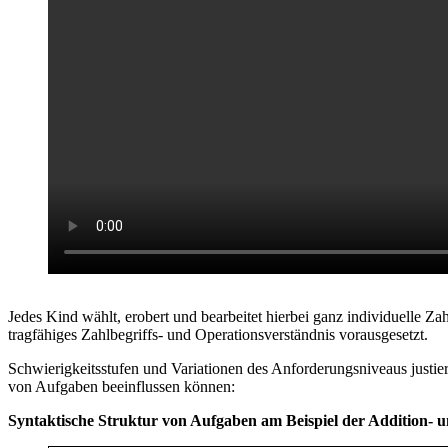
Jedes Kind wählt, erobert und bearbeitet hierbei ganz individuelle Z
tragfähiges Zahlbegriffs- und Operationsverständnis vorausgesetzt.
Schwierigkeitsstufen und Variationen des Anforderungsniveaus justie
von Aufgaben beeinflussen können:
Syntaktische Struktur von Aufgaben am Beispiel der Addition- 