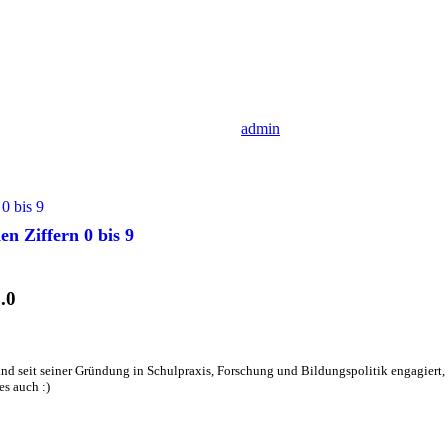
admin
n Ziffern 0 bis 9
.0
nd seit seiner Gründung in Schulpraxis, Forschung und Bildungspolitik engagiert, d
es auch :)