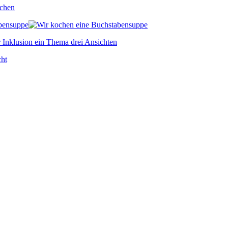
abensuppe